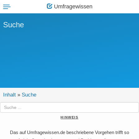
Umfragewissen
Toggle
navigation
Suche
Inhalt
»
Suche
HINWEIS
Das auf Umfragewissen.de beschriebene Vorgehen trifft so