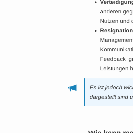
Verteidigun
anderen gegen
Nutzen und d
Resignation
Management g
Kommunikatio
Feedback ign
Leistungen h
Es ist jedoch wi
dargestellt sind 