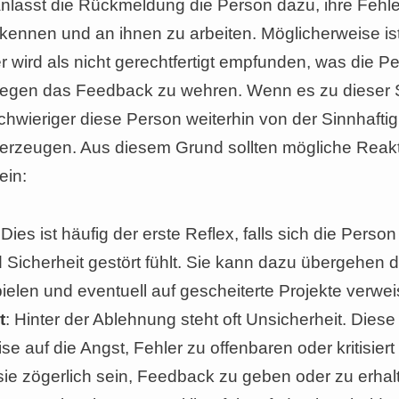
anlasst die Rückmeldung die Person dazu, ihre Fehl
ennen und an ihnen zu arbeiten. Möglicherweise ist
wird als nicht gerechtfertigt empfunden, was die P
 gegen das Feedback zu wehren. Wenn es zu dieser 
schwieriger diese Person weiterhin von der Sinnhaftig
rzeugen. Aus diesem Grund sollten mögliche Reakt
ein:
 Dies ist häufig der erste Reflex, falls sich die Person
 Sicherheit gestört fühlt. Sie kann dazu übergehen d
ielen und eventuell auf gescheiterte Projekte verwei
t
: Hinter der Ablehnung steht oft Unsicherheit. Diese
e auf die Angst, Fehler zu offenbaren oder kritisier
ie zögerlich sein, Feedback zu geben oder zu erhal