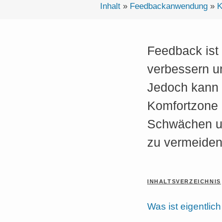
Inhalt
»
Feedbackanwendung
»
K
Feedback ist 
verbessern un
Jedoch kann 
Komfortzone b
Schwächen und
zu vermeiden
INHALTSVERZEICHNIS
Was ist eigentlic