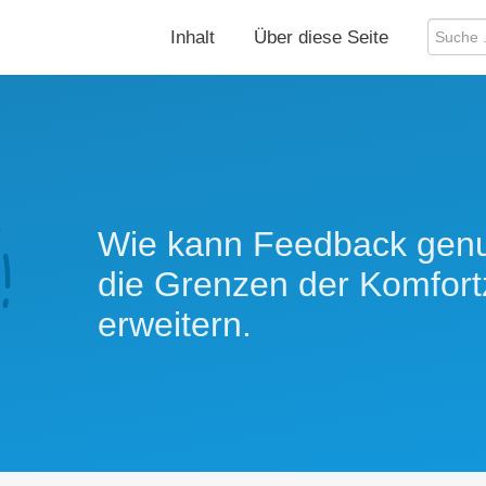
Inhalt
Über diese Seite
Wie kann Feedback genu
die Grenzen der Komfor
erweitern.