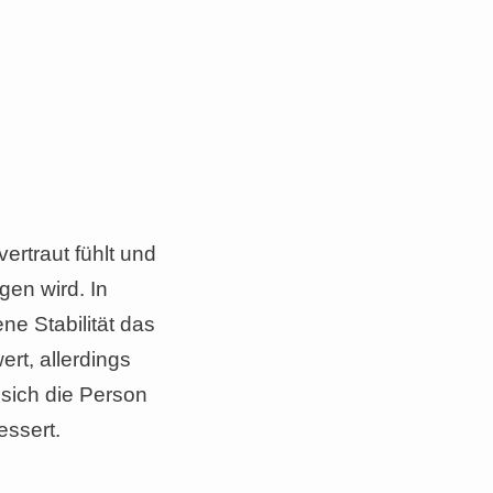
ertraut fühlt und
gen wird. In
ne Stabilität das
ert, allerdings
sich die Person
essert.