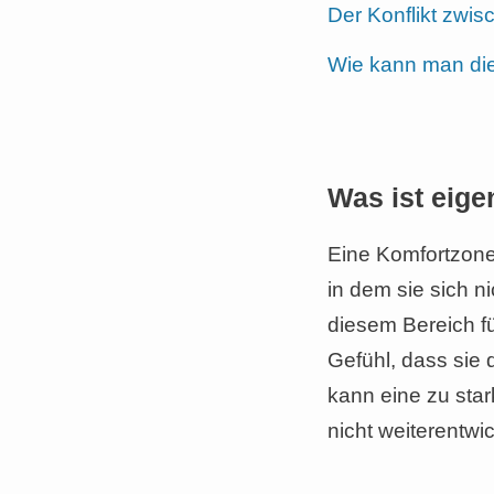
Der Konflikt zwi
Wie kann man di
Was ist eige
Eine Komfortzone 
in dem sie sich n
diesem Bereich fü
Gefühl, dass sie 
kann eine zu sta
nicht weiterentwic