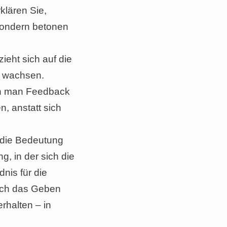
klären Sie,
sondern betonen
ieht sich auf die
u wachsen.
enn man Feedback
, anstatt sich
t die Bedeutung
, in der sich die
nis für die
rch das Geben
rhalten – in