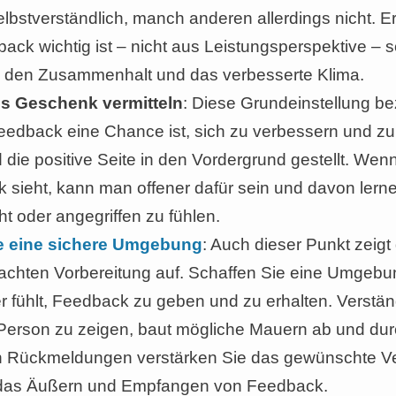
bstverständlich, manch anderen allerdings nicht. Er
ck wichtig ist – nicht aus Leistungsperspektive – 
m den Zusammenhalt und das verbesserte Klima.
s Geschenk vermitteln
: Diese Grundeinstellung bez
eedback eine Chance ist, sich zu verbessern und z
 die positive Seite in den Vordergrund gestellt. W
 sieht, kann man offener dafür sein und davon lernen
t oder angegriffen zu fühlen.
e eine sichere Umgebung
: Auch dieser Punkt zeig
achten Vorbereitung auf. Schaffen Sie eine Umgebung
r fühlt, Feedback zu geben und zu erhalten. Verständ
 Person zu zeigen, baut mögliche Mauern ab und du
n Rückmeldungen verstärken Sie das gewünschte Ve
 das Äußern und Empfangen von Feedback.