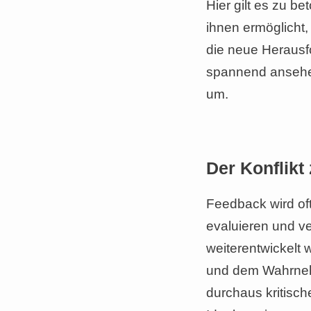
Hier gilt es zu b
ihnen ermöglicht,
die neue Herausf
spannend anseh
um.
Der Konflik
Feedback wird of
evaluieren und v
weiterentwickelt 
und dem Wahrne
durchaus kritisch