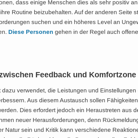
etonen, dass einige Menschen dies als sehr positiv a
 ihre Routine beizubehalten. Auf der anderen Seite
orderungen suchen und ein höheres Level an Ungew
en.
Diese Personen
gehen in der Regel auch offen
t zwischen Feedback und Komfortzone
t dazu verwendet, die Leistungen und Einstellungen
erbessern. Aus diesem Austausch sollen Fähigkeiten
werden. Dies erfordert jedoch ein Heraustreten aus 
hmen neuer Herausforderungen, denn Rückmeldun
er Natur sein und Kritik kann verschiedene Reaktion