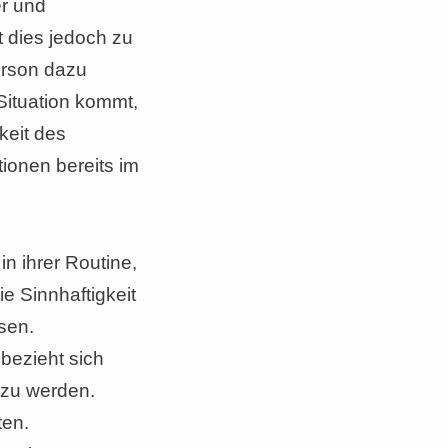
er und
 dies jedoch zu
erson dazu
Situation kommt,
keit des
ionen bereits im
 in ihrer Routine,
ie Sinnhaftigkeit
sen.
 bezieht sich
t zu werden.
ten.