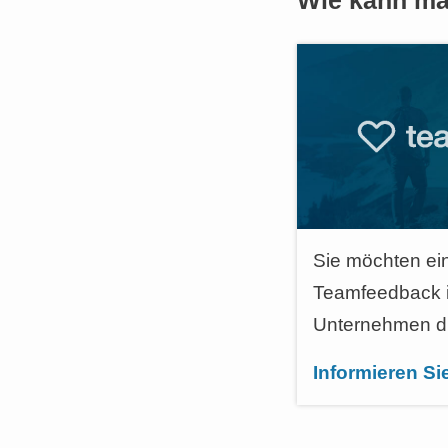
Wie kann ma
Sie möchten ei
Teamfeedback i
Unternehmen d
Informieren Sie