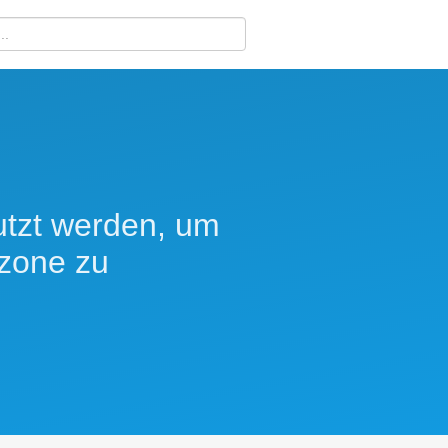
tzt werden, um
tzone zu