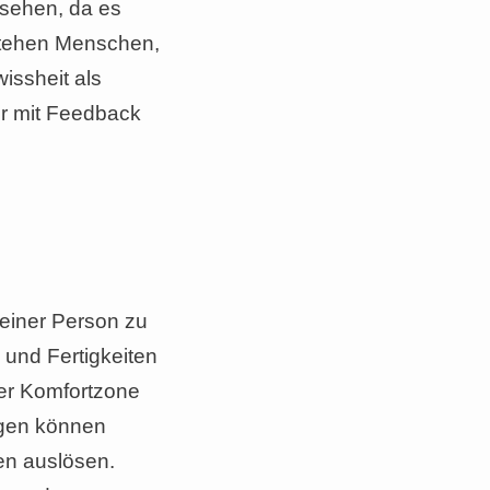
nsehen, da es
 stehen Menschen,
issheit als
er mit Feedback
 einer Person zu
 und Fertigkeiten
der Komfortzone
gen können
en auslösen.