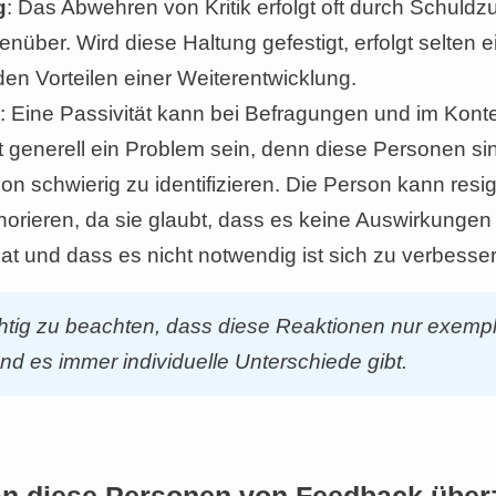
g
: Das Abwehren von Kritik erfolgt oft durch Schuld
über. Wird diese Haltung gefestigt, erfolgt selten e
en Vorteilen einer Weiterentwicklung.
: Eine Passivität kann bei Befragungen und im Kon
enerell ein Problem sein, denn diese Personen sin
n schwierig zu identifizieren. Die Person kann resi
orieren, da sie glaubt, dass es keine Auswirkungen 
at und dass es nicht notwendig ist sich zu verbesser
chtig zu beachten, dass diese Reaktionen nur exempl
und es immer individuelle Unterschiede gibt.