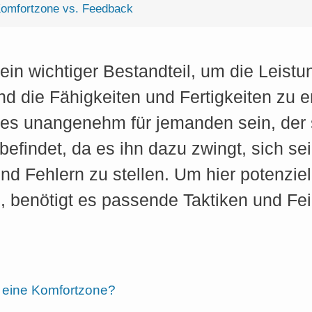
omfortzone vs. Feedback
ein wichtiger Bestandteil, um die Leistu
d die Fähigkeiten und Fertigkeiten zu e
es unangenehm für jemanden sein, der s
efindet, da es ihn dazu zwingt, sich se
 Fehlern zu stellen. Um hier potenziell
, benötigt es passende Taktiken und Fei
h eine Komfortzone?