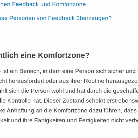
schen Feedback und Komfortzone
ese Personen von Feedback überzeugen?
ntlich eine Komfortzone?
ist ein Bereich, in dem eine Person sich sicher und v
icht herausfordert oder aus ihrer Routine herausgezo
hlt sich die Person wohl und hat durch die geschaffe
die Kontrolle hat. Dieser Zustand scheint erstrebensw
rke Anhaftung an die Komfortzone dazu führen, dass 
kelt und ihre Fähigkeiten und Fertigkeiten nicht verb