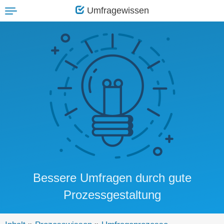
Umfragewissen
Toggle
navigation
Bessere Umfragen durch gute
Prozessgestaltung