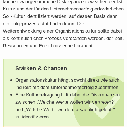
können wahrgenommene Diskrepanzen zwischen der Ist-
Kultur und der für den Unternehmenserfolg erforderlichen
Soll-Kultur identifiziert werden, auf dessen Basis dann
ein Folgeprozess stattfinden kann. Die
Weiterentwicklung einer Organisationskultur sollte dabei
als kontinuierlicher Prozess verstanden werden, der Zeit,
Ressourcen und Entschlossenheit braucht.
Stärken & Chancen
Organisationskultur hängt sowohl direkt wie auch
indirekt mit dem Unternehmenserfolg zusammen
Eine Kulturbefragung hilft dabei die Diskrepanzen
zwischen „Welche Werte wollen wir vertreten?“
und „Welche Werte werden tatsächlich gelebt?“
zu identifizieren