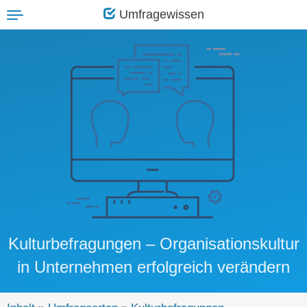
Umfragewissen
Toggle
navigation
Kulturbefragungen – Organisationskultur
in Unternehmen erfolgreich verändern